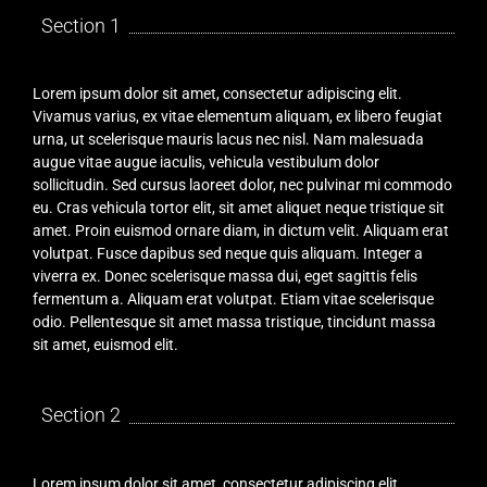
Section 1
Lorem ipsum dolor sit amet, consectetur adipiscing elit.
Vivamus varius, ex vitae elementum aliquam, ex libero feugiat
urna, ut scelerisque mauris lacus nec nisl. Nam malesuada
augue vitae augue iaculis, vehicula vestibulum dolor
sollicitudin. Sed cursus laoreet dolor, nec pulvinar mi commodo
eu. Cras vehicula tortor elit, sit amet aliquet neque tristique sit
amet. Proin euismod ornare diam, in dictum velit. Aliquam erat
volutpat. Fusce dapibus sed neque quis aliquam. Integer a
viverra ex. Donec scelerisque massa dui, eget sagittis felis
fermentum a. Aliquam erat volutpat. Etiam vitae scelerisque
odio. Pellentesque sit amet massa tristique, tincidunt massa
sit amet, euismod elit.
Section 2
Lorem ipsum dolor sit amet, consectetur adipiscing elit.